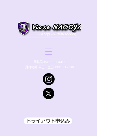
​事務局052-303-4450
受付時間:平日・土日9:00〜17:00
トライアウト申込み