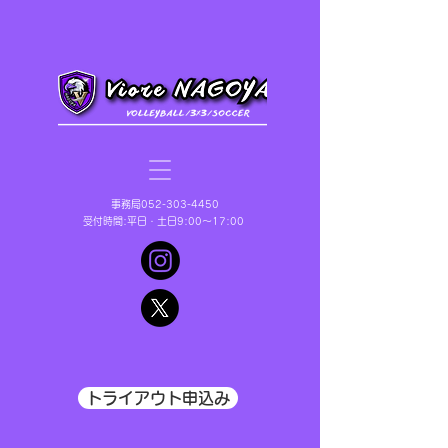
​事務局052-303-4450
受付時間:平日・土日9:00〜17:00
トライアウト申込み