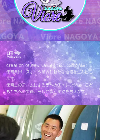
理念
creation of new value！(新たな価値創造)
保育業界、スポーツ業界に新たな価値を生み出し
ます。
保育士のチームによる夢へのチャレンジは、こど
もたちへの笑顔、そして夢と希望を与えます