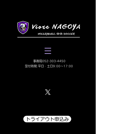
​事務局052-303-4450
受付時間:平日・土日9:00〜17:00
トライアウト申込み