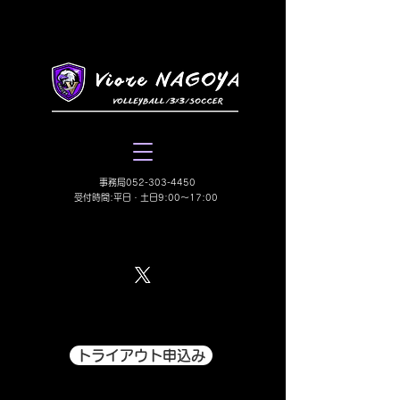
​事務局052-303-4450
受付時間:平日・土日9:00〜17:00
トライアウト申込み