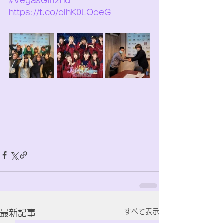
#VegasGirl2nd
https://t.co/olhK0LOoeG
すべて表示
最新記事