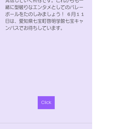
発信していく所存です。これからも一
緒に型破りなエンタメとしてのバレー
ボールをたのしみましょう！ ６月１１
日は、愛知県七宝町啓明学館七宝キャ
ンパスでお待ちしています。
Click