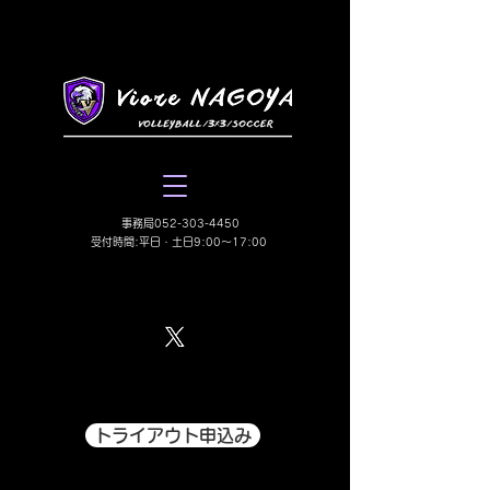
​事務局052-303-4450
受付時間:平日・土日9:00〜17:00
トライアウト申込み